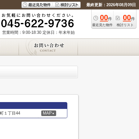
最終更新：2026年08月09日
00
00
件
件
最近見た物件
検討リスト
営業時間：9:00-18:30
定休日：年末年始
町１丁目44
MAP
▼