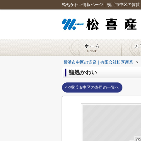
鮨処かわい情報ページ｜横浜市中区の賃貸
横浜市中区の賃貸｜有限会社松喜産業
>
鮨処かわい
<<横浜市中区の寿司の一覧へ