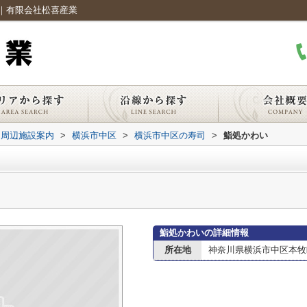
｜有限会社松喜産業
周辺施設案内
>
横浜市中区
>
横浜市中区の寿司
>
鮨処かわい
鮨処かわいの詳細情報
所在地
神奈川県横浜市中区本牧