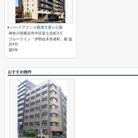
パークアクシス横濱大通り公園
神奈川県横浜市中区富士見町3-5
ブルーライン「伊勢佐木長者町」駅 徒
歩4分
築5年
おすすめ物件