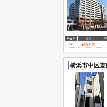
所在階
賃料
管
24.5
万円
5階
横浜市中区麦