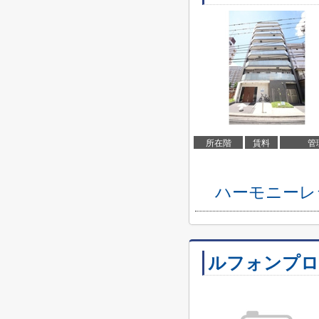
所在階
賃料
管
ハーモニーレ
ルフォンプロ