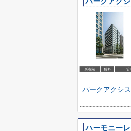
パークアクシ
所在階
賃料
管
パークアクシス
ハーモニーレ