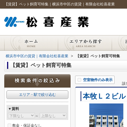
【賃貸】ペット飼育可特集｜横浜市中区の賃貸｜有限会社松喜産業
横浜市中区の賃貸｜有限会社松喜産業
>
【賃貸】ペット飼育可特集
【賃貸】ペット飼育可特集
空室物件のみ表示
該
本牧Ｌ２ビル
エリア・駅で絞り込む
▼賃料
～
敷金・保証金なし