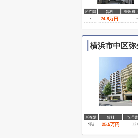
所在階
賃料
管理費
24.8
万円
-
-
横浜市中区弥
所在階
賃料
管理費
25.5
万円
9階
12