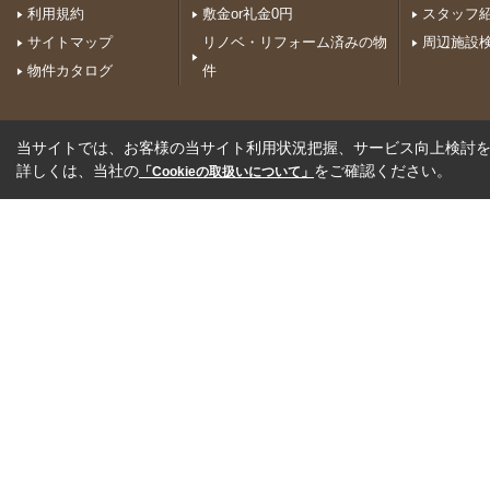
利用規約
敷金or礼金0円
スタッフ
サイトマップ
リノベ・リフォーム済みの物
周辺施設
物件カタログ
件
当サイトでは、お客様の当サイト利用状況把握、サービス向上検討を目
詳しくは、当社の
をご確認ください。
「Cookieの取扱いについて」