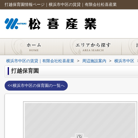
打越保育園情報ページ｜横浜市中区の賃貸｜有限会社松喜産業
横浜市中区の賃貸｜有限会社松喜産業
>
周辺施設案内
>
横浜市中区
打越保育園
<<横浜市中区の保育園の一覧へ