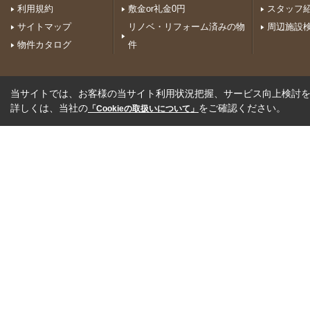
利用規約
敷金or礼金0円
スタッフ
サイトマップ
リノベ・リフォーム済みの物
周辺施設
物件カタログ
件
当サイトでは、お客様の当サイト利用状況把握、サービス向上検討を目
詳しくは、当社の
をご確認ください。
「Cookieの取扱いについて」