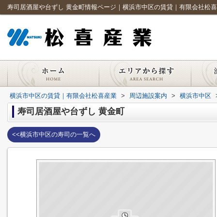
寿司居酒屋や台ずし 黄金町情報ページ｜横浜市中区の賃貸｜有限会社松
横浜市中区の賃貸｜有限会社松喜産業
>
周辺施設案内
>
横浜市中区
寿司居酒屋や台ずし 黄金町
<<横浜市中区の寿司の一覧へ