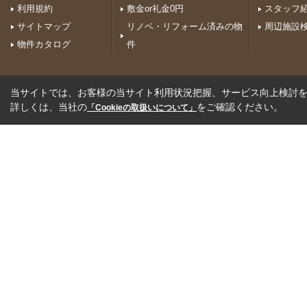
利用規約
敷金or礼金0円
スタッフ
サイトマップ
リノベ・リフォーム済みの物
周辺施設
物件カタログ
件
当サイトでは、お客様の当サイト利用状況把握、サービス向上検討を目
詳しくは、当社の
をご確認ください。
「Cookieの取扱いについて」