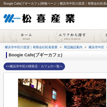
Boogie Cafe(ブギーカフェ)情報ページ｜横浜市中区の賃貸｜有限会社松
横浜市中区の賃貸｜有限会社松喜産業
>
周辺施設案内
>
横浜市中区
Boogie Cafe(ブギーカフェ)
<<横浜市中区の喫茶店・カフェの一覧へ