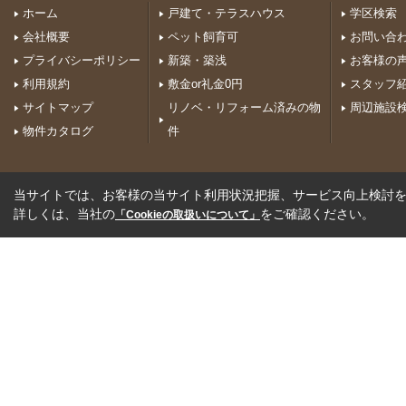
ホーム
戸建て・テラスハウス
学区検索
会社概要
ペット飼育可
お問い合
プライバシーポリシー
新築・築浅
お客様の
利用規約
敷金or礼金0円
スタッフ
サイトマップ
リノベ・リフォーム済みの物
周辺施設
物件カタログ
件
当サイトでは、お客様の当サイト利用状況把握、サービス向上検討を目
詳しくは、当社の
をご確認ください。
「Cookieの取扱いについて」