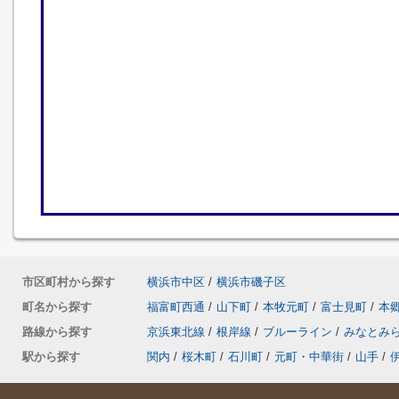
市区町村から探す
横浜市中区
/
横浜市磯子区
町名から探す
福富町西通
/
山下町
/
本牧元町
/
富士見町
/
本
路線から探す
京浜東北線
/
根岸線
/
ブルーライン
/
みなとみ
駅から探す
関内
/
桜木町
/
石川町
/
元町・中華街
/
山手
/