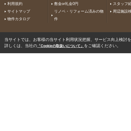
利用規約
敷金or礼金0円
スタッフ
サイトマップ
リノベ・リフォーム済みの物
周辺施設
物件カタログ
件
当サイトでは、お客様の当サイト利用状況把握、サービス向上検討を目
詳しくは、当社の
をご確認ください。
「Cookieの取扱いについて」