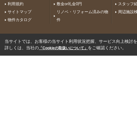
利用規約
敷金or礼金0円
スタッフ
サイトマップ
リノベ・リフォーム済みの物
周辺施設
物件カタログ
件
当サイトでは、お客様の当サイト利用状況把握、サービス向上検討を目
詳しくは、当社の
をご確認ください。
「Cookieの取扱いについて」