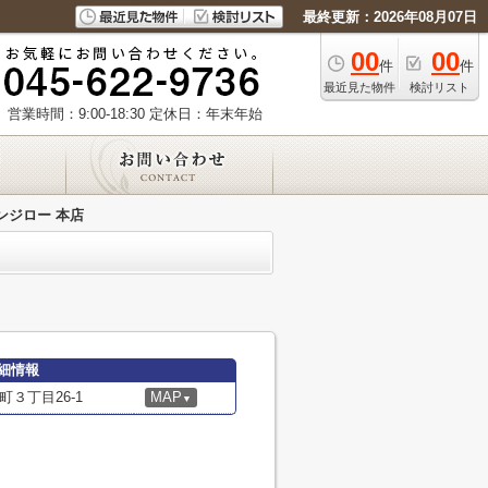
最終更新：2026年08月07日
00
00
件
件
最近見た物件
検討リスト
営業時間：9:00-18:30
定休日：年末年始
ンジロー 本店
細情報
３丁目26-1
MAP
▼