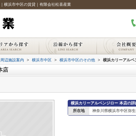
ジ｜横浜市中区の賃貸｜有限会社松喜産業
周辺施設案内
>
横浜市中区
>
横浜市中区のその他
>
横浜カリーアルペ
本店
横浜カリーアルペンジロー 本店の詳
所在地
神奈川県横浜市中区弥生町