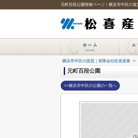
元町百段公園情報ページ｜横浜市中区の賃
横浜市中区の賃貸｜有限会社松喜産業
>
元町百段公園
<<横浜市中区の公園の一覧へ