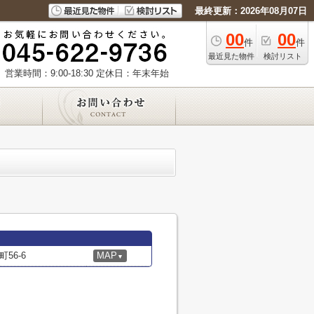
最終更新：2026年08月07日
00
00
件
件
最近見た物件
検討リスト
営業時間：9:00-18:30
定休日：年末年始
56-6
MAP
▼