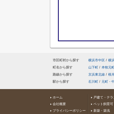
市区町村から探す
横浜市中区
/
横
町名から探す
山下町
/
本牧元
路線から探す
京浜東北線
/
根
駅から探す
石川町
/
元町・
ホーム
戸建て・テラ
会社概要
ペット飼育可
プライバシーポリシー
新築・築浅