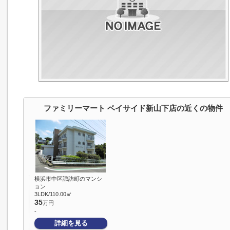
ファミリーマート ベイサイド新山下店の近くの物件
横浜市中区諏訪町のマンシ
ョン
3LDK/110.00㎡
35
万円
-
詳細を見る