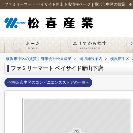
ファミリーマート ベイサイド新山下店情報ページ｜横浜市中区の賃貸｜
横浜市中区の賃貸｜有限会社松喜産業
>
周辺施設案内
>
横浜市中区
ファミリーマート ベイサイド新山下店
<<横浜市中区のコンビニエンスストアの一覧へ