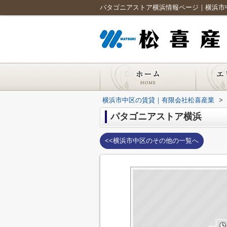
パタゴニアストア横浜情報ページ｜横浜市
横浜市中区の賃貸｜有限会社松喜産業
>
パタゴニアストア横浜
<<横浜市中区のその他の一覧へ