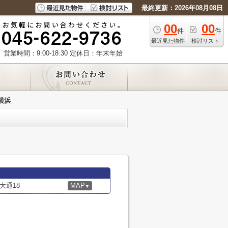
最終更新：2026年08月08日
00
00
件
件
最近見た物件
検討リスト
営業時間：9:00-18:30
定休日：年末年始
横浜
大通18
MAP
▼