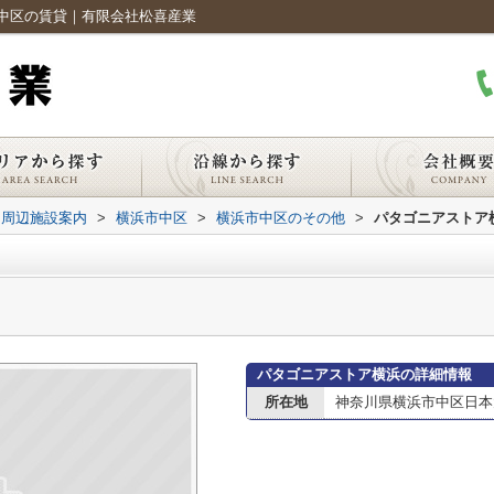
中区の賃貸｜有限会社松喜産業
周辺施設案内
>
横浜市中区
>
横浜市中区のその他
>
パタゴニアストア
パタゴニアストア横浜の詳細情報
所在地
神奈川県横浜市中区日本