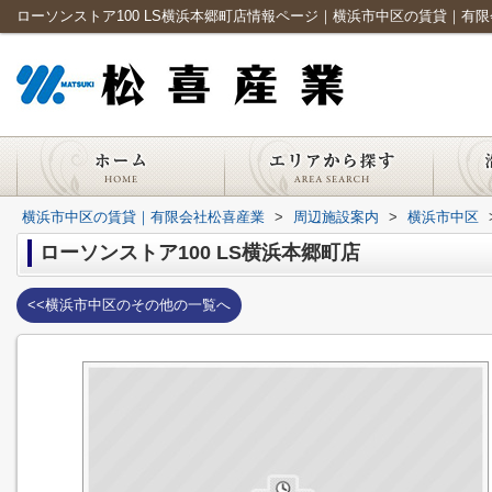
ローソンストア100 LS横浜本郷町店情報ページ｜横浜市中区の賃貸｜有
横浜市中区の賃貸｜有限会社松喜産業
>
周辺施設案内
>
横浜市中区
ローソンストア100 LS横浜本郷町店
<<横浜市中区のその他の一覧へ