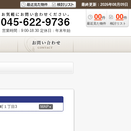
最終更新：2026年08月09日
00
00
件
件
最近見た物件
検討リスト
営業時間：9:00-18:30
定休日：年末年始
町１丁目3
MAP
▼