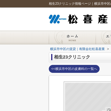
相生23クリニック情報ページ｜横浜市中
横浜市中区の賃貸｜有限会社松喜産業
>
相生23クリニック
<<横浜市中区の皮膚科の一覧へ