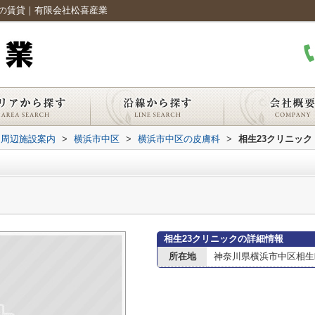
区の賃貸｜有限会社松喜産業
周辺施設案内
>
横浜市中区
>
横浜市中区の皮膚科
>
相生23クリニック
相生23クリニックの詳細情報
所在地
神奈川県横浜市中区相生