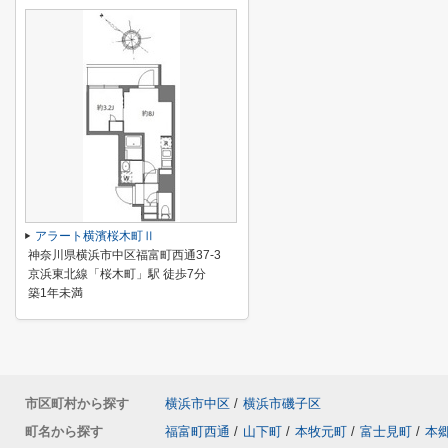
アラート横濱桜木町Ⅱ
神奈川県横浜市中区福富町西通37-3
京浜東北線「桜木町」駅 徒歩7分
築1年未満
市区町村から探す
横浜市中区
/
横浜市磯子区
町名から探す
福富町西通
/
山下町
/
本牧元町
/
富士見町
/
本