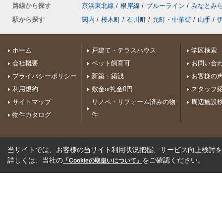
路線から探す
京浜東北線
/
根岸線
/
ブルーライン
/
みなとみ
駅から探す
関内
/
桜木町
/
石川町
/
元町・中華街
/
山手
/
ホーム
戸建て・テラスハウス
学区検索
会社概要
ペット飼育可
お問い合
プライバシーポリシー
新築・築浅
お客様の
利用規約
敷金or礼金0円
スタッフ
サイトマップ
リノベ・リフォーム済みの物
周辺施設
物件カタログ
件
当サイトでは、お客様の当サイト利用状況把握、サービス向上検討を目
詳しくは、当社の
をご確認ください。
「Cookieの取扱いについて」