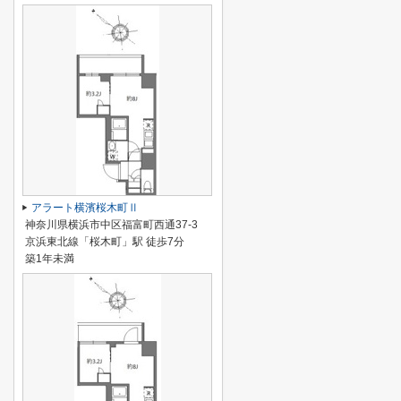
アラート横濱桜木町Ⅱ
神奈川県横浜市中区福富町西通37-3
京浜東北線「桜木町」駅 徒歩7分
築1年未満