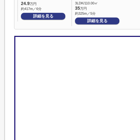
24.9
3LDK/110.00㎡
万円
35
万円
約417m／6分
約325m／5分
詳細を見る
詳細を見る