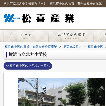
横浜市立北方小学校情報ページ｜横浜市中区の賃貸｜有限会社松喜産業
横浜市中区の賃貸｜有限会社松喜産業
>
周辺施設案内
>
横浜市中区
横浜市立北方小学校
<<横浜市中区の小学校の一覧へ