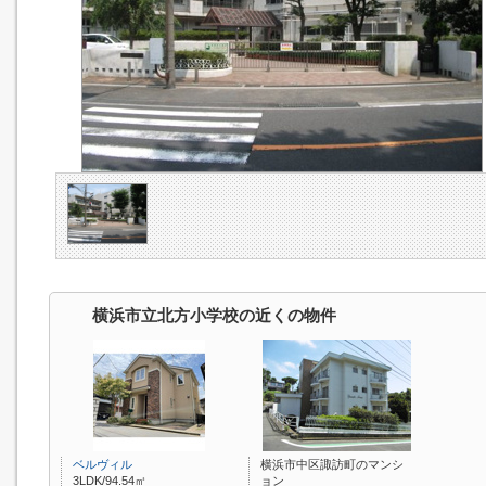
横浜市立北方小学校の近くの物件
ベルヴィル
横浜市中区諏訪町のマンシ
3LDK/94.54㎡
ョン