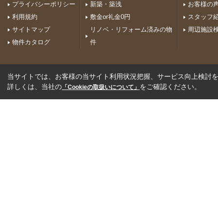
プライバシーポリシー
新築・築浅
お客様の
利用規約
敷金or礼金0円
スタッフ
サイトマップ
リノベ・リフォーム済みの物
周辺施設
物件カタログ
件
当サイトでは、お客様の当サイト利用状況把握、サービス向上検討を目
詳しくは、当社の
をご確認ください。
「Cookieの取扱いについて」