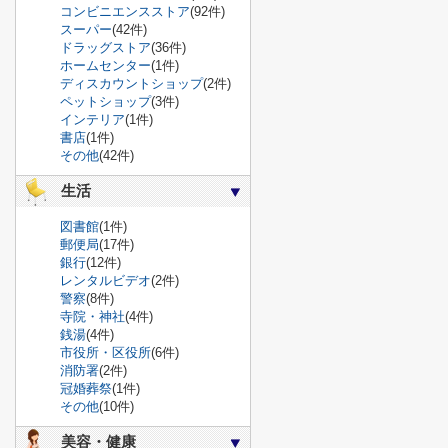
コンビニエンスストア
(92件)
スーパー
(42件)
ドラッグストア
(36件)
ホームセンター
(1件)
ディスカウントショップ
(2件)
ペットショップ
(3件)
インテリア
(1件)
書店
(1件)
その他
(42件)
生活
図書館
(1件)
郵便局
(17件)
銀行
(12件)
レンタルビデオ
(2件)
警察
(8件)
寺院・神社
(4件)
銭湯
(4件)
市役所・区役所
(6件)
消防署
(2件)
冠婚葬祭
(1件)
その他
(10件)
美容・健康