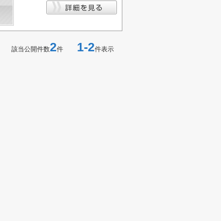
2
1-2
該当公開件数
件
件表示