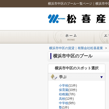
横浜市中区のプール一覧ページ｜横浜市中
横浜市中区の賃貸｜有限会社松喜産業
>
横浜市中区のプール
横浜市中区のスポット選択
学ぶ
小学校
(11件)
保育園
(10件)
幼稚園
(7件)
高校
(12件)
中学校
(9件)
塾
(1件)