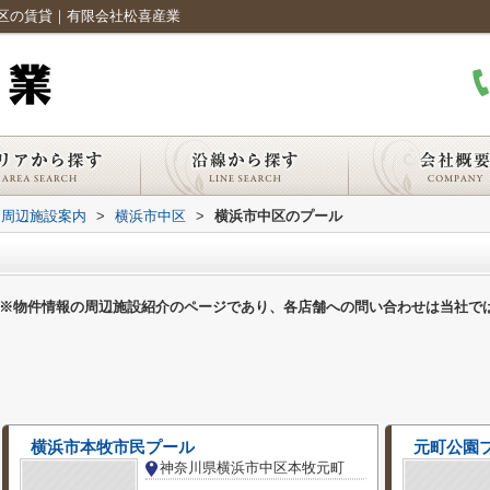
区の賃貸｜有限会社松喜産業
周辺施設案内
>
横浜市中区
>
横浜市中区のプール
※物件情報の周辺施設紹介のページであり、各店舗への問い合わせは当社で
横浜市本牧市民プール
元町公園
神奈川県横浜市中区本牧元町