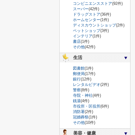
コンビニエンスストア
(92件)
スーパー
(42件)
ドラッグストア
(36件)
ホームセンター
(1件)
ディスカウントショップ
(2件)
ペットショップ
(3件)
インテリア
(1件)
書店
(1件)
その他
(42件)
生活
図書館
(1件)
郵便局
(17件)
銀行
(12件)
レンタルビデオ
(2件)
警察
(8件)
寺院・神社
(4件)
銭湯
(4件)
市役所・区役所
(6件)
消防署
(2件)
冠婚葬祭
(1件)
その他
(10件)
美容・健康