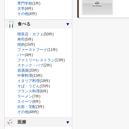
専門学校
(1件)
大学
(4件)
その他
(4件)
食べる
喫茶店・カフェ
(50件)
寿司
(5件)
焼肉
(15件)
ファーストフード
(11件)
バー
(4件)
ファミリーレストラン
(13件)
スナック・パブ
(2件)
居酒屋
(20件)
中華料理
(13件)
イタリア料理
(18件)
そば・うどん
(15件)
フランス料理
(6件)
ラーメン
(7件)
スイーツ
(8件)
出前・宅配
(3件)
その他
(48件)
医療