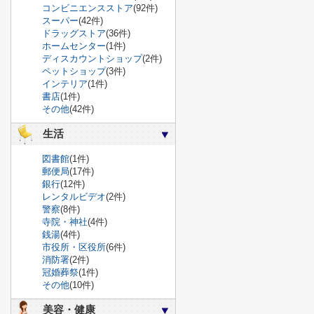
コンビニエンスストア
(92件)
スーパー
(42件)
ドラッグストア
(36件)
ホームセンター
(1件)
ディスカウントショップ
(2件)
ペットショップ
(3件)
インテリア
(1件)
書店
(1件)
その他
(42件)
生活
図書館
(1件)
郵便局
(17件)
銀行
(12件)
レンタルビデオ
(2件)
警察
(8件)
寺院・神社
(4件)
銭湯
(4件)
市役所・区役所
(6件)
消防署
(2件)
冠婚葬祭
(1件)
その他
(10件)
美容・健康