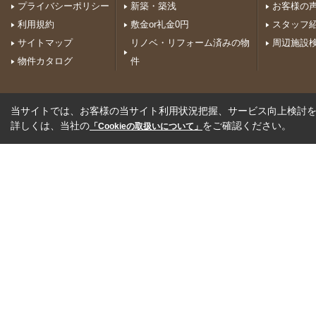
プライバシーポリシー
新築・築浅
お客様の
利用規約
敷金or礼金0円
スタッフ
サイトマップ
リノベ・リフォーム済みの物
周辺施設
物件カタログ
件
当サイトでは、お客様の当サイト利用状況把握、サービス向上検討を目
詳しくは、当社の
をご確認ください。
「Cookieの取扱いについて」